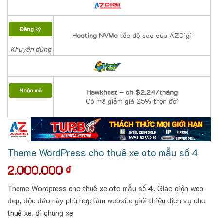
Đăng ký
Hosting NVMe
tốc độ cao của AZDigi
Khuyên dùng
Nhận mã
Hawkhost – ch $2.24/tháng
Có mã giảm giá 25% trọn đời
Theme WordPress cho thuê xe oto mẫu số 4
2.000.000
₫
Theme Wordpress cho thuê xe oto mẫu số 4. Giao diện web
đẹp, độc đáo này phù hợp làm website giới thiệu dịch vụ cho
thuê xe, đi chung xe