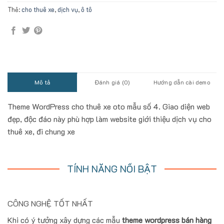
Thẻ:
cho thuê xe
,
dịch vụ
,
ô tô
Mô tả
Đánh giá (0)
Hướng dẫn cài demo
Theme WordPress cho thuê xe oto mẫu số 4. Giao diện web
đẹp, độc đáo này phù hợp làm website giới thiệu dịch vụ cho
thuê xe, đi chung xe
TÍNH NĂNG NỔI BẬT
CÔNG NGHỆ TỐT NHẤT
Khi có ý tưởng xây dựng các mẫu
theme wordpress bán hàng