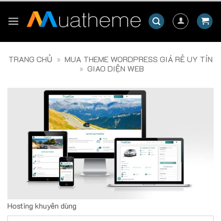
Skip
to
content
TRANG CHỦ
»
MUA THEME WORDPRESS GIÁ RẺ UY TÍN
»
GIAO DIỆN WEB
Hosting khuyên dùng