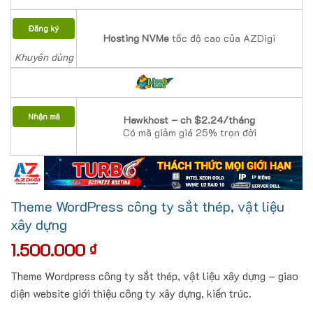
Đăng ký
Hosting NVMe
tốc độ cao của AZDigi
Khuyên dùng
Nhận mã
Hawkhost – ch $2.24/tháng
Có mã giảm giá 25% trọn đời
Theme WordPress công ty sắt thép, vật liệu
xây dựng
1.500.000
₫
Theme Wordpress công ty sắt thép, vật liệu xây dựng – giao
diện website giới thiệu công ty xây dựng, kiến trúc.