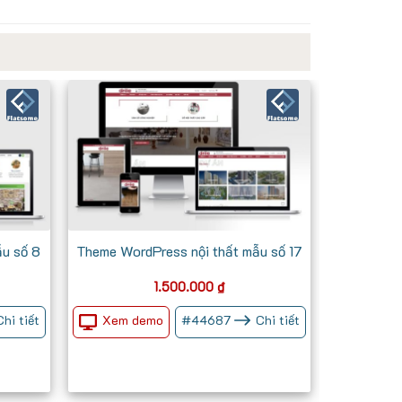
u số 8
Theme WordPress nội thất mẫu số 17
1.500.000
₫
Xem demo
Chi tiết
#
44687
Chi tiết