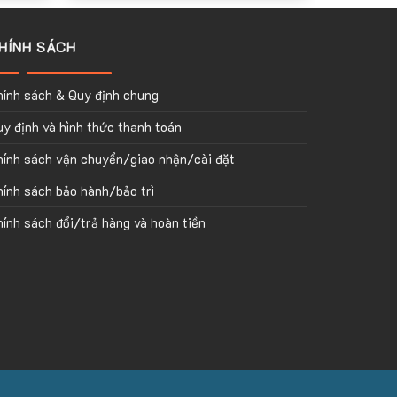
HÍNH SÁCH
hính sách & Quy định chung
y định và hình thức thanh toán
hính sách vận chuyển/giao nhận/cài đặt
ính sách bảo hành/bảo trì
ính sách đổi/trả hàng và hoàn tiền