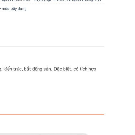
y móc
,
xây dựng
kiến trúc, bất động sản. Đặc biệt, có tích hợp