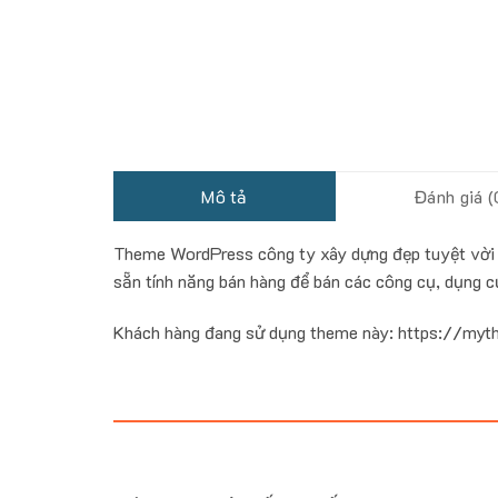
Mô tả
Đánh giá (
Theme WordPress công ty xây dựng đẹp tuyệt vời mẫ
sẵn tính năng bán hàng để bán các công cụ, dụng 
Khách hàng đang sử dụng theme này: https://my