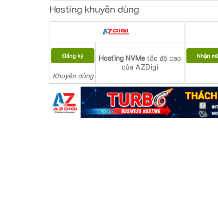
Hosting khuyên dùng
Đăng ký
Nhận m
Hosting NVMe
tốc độ cao
của AZDigi
Khuyên dùng