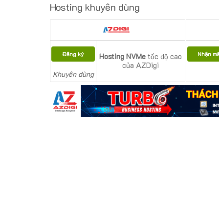
Hosting khuyên dùng
Đăng ký
Nhận m
Hosting NVMe
tốc độ cao
của AZDigi
Khuyên dùng