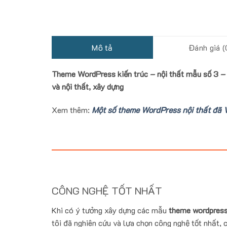
Mô tả
Đánh giá (
Theme WordPress kiến trúc – nội thất mẫu số 3 – Ic
và nội thất, xây dựng
Xem thêm:
Một số theme WordPress nội thất đã V
CÔNG NGHỆ TỐT NHẤT
Khi có ý tưởng xây dựng các mẫu
theme wordpress
tôi đã nghiên cứu và lựa chọn công nghệ tốt nhất, c