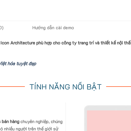
0)
Hướng dẫn cài demo
on Architecture phù hợp cho công ty trang trí và thiết kế nội thất
iệt hóa tuyệt đẹp
TÍNH NĂNG NỔI BẬT
 bán hàng
chuyên nghiệp, chúng
ó nhiều người trên thế giới sử