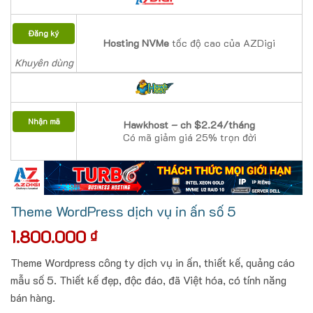
Đăng ký
Hosting NVMe
tốc độ cao của AZDigi
Khuyên dùng
Nhận mã
Hawkhost – ch $2.24/tháng
Có mã giảm giá 25% trọn đời
Theme WordPress dịch vụ in ấn số 5
1.800.000
₫
Theme Wordpress công ty dịch vụ in ấn, thiết kế, quảng cáo
mẫu số 5. Thiết kế đẹp, độc đáo, đã Việt hóa, có tính năng
bán hàng.