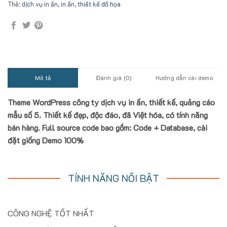
Thẻ:
dịch vụ in ấn
,
in ấn
,
thiết kế đồ họa
Mô tả
Đánh giá (0)
Hướng dẫn cài demo
Theme WordPress công ty dịch vụ in ấn, thiết kế, quảng cáo
mẫu số 5. Thiết kế đẹp, độc đáo, đã Việt hóa, có tính năng
bán hàng. Full source code bao gồm: Code + Database, cài
đặt giống Demo 100%
TÍNH NĂNG NỔI BẬT
CÔNG NGHỆ TỐT NHẤT