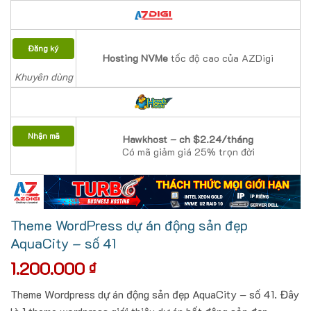
Đăng ký
Hosting NVMe
tốc độ cao của AZDigi
Khuyên dùng
Nhận mã
Hawkhost – ch $2.24/tháng
Có mã giảm giá 25% trọn đời
Theme WordPress dự án động sản đẹp
AquaCity – số 41
1.200.000
₫
Theme Wordpress dự án động sản đẹp AquaCity – số 41. Đây