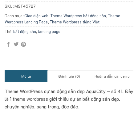
SKU:
MST45727
Danh mục:
Giao diện web
,
Theme Wordpress bất động sản
,
Theme
Wordpress Landing Page
,
Theme Wordpress tiếng Việt
Thẻ:
bất động sản
,
landing page
Mô tả
Đánh giá (0)
Hướng dẫn cài demo
Theme WordPress dự án động sản đẹp AquaCity – số 41. Đây
là 1 theme wordpress giới thiệu dự án bất động sản đẹp,
chuyên nghiệp, sang trọng, độc đáo.