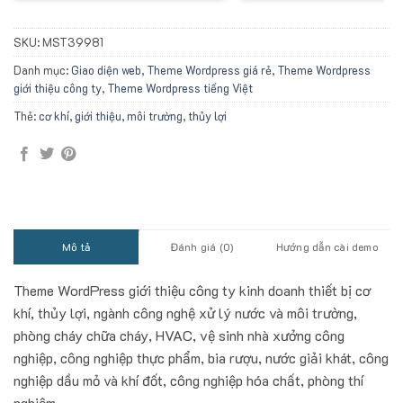
SKU:
MST39981
Danh mục:
Giao diện web
,
Theme Wordpress giá rẻ
,
Theme Wordpress
giới thiệu công ty
,
Theme Wordpress tiếng Việt
Thẻ:
cơ khí
,
giới thiệu
,
môi trường
,
thủy lợi
Mô tả
Đánh giá (0)
Hướng dẫn cài demo
Theme WordPress giới thiệu công ty kinh doanh thiết bị cơ
khí, thủy lợi, ngành công nghệ xử lý nước và môi trường,
phòng cháy chữa cháy, HVAC, vệ sinh nhà xưởng công
nghiệp, công nghiệp thực phẩm, bia rượu, nước giải khát, công
nghiệp dầu mỏ và khí đốt, công nghiệp hóa chất, phòng thí
nghiệm,