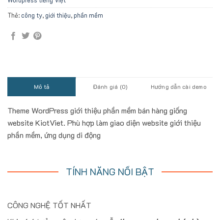
Wordpress tiếng Việt
Thẻ:
công ty
,
giới thiệu
,
phần mềm
Mô tả
Đánh giá (0)
Hướng dẫn cài demo
Theme WordPress giới thiệu phần mềm bán hàng giống
website KiotViet. Phù hợp làm giao diện website giới thiệu
phần mềm, ứng dụng di động
TÍNH NĂNG NỔI BẬT
CÔNG NGHỆ TỐT NHẤT