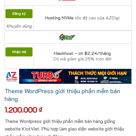
Đăng ký
Hosting NVMe
tốc độ cao của AZDigi
Khuyên dùng
Nhận mã
Hawkhost – ch $2.24/tháng
Có mã giảm giá 25% trọn đời
Theme WordPress giới thiệu phần mềm bán
hàng
1.200.000
₫
Theme Wordpress giới thiệu phần mềm bán hàng giống
website KiotViet. Phù hợp làm giao diện website giới thiệu