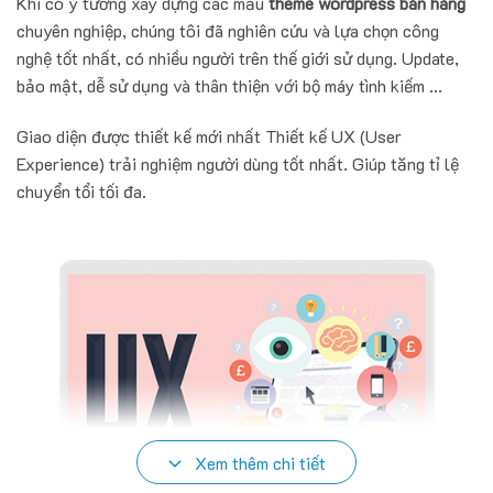
Khi có ý tưởng xây dựng các mẫu
theme wordpress bán hàng
chuyên nghiệp, chúng tôi đã nghiên cứu và lựa chọn công
nghệ tốt nhất, có nhiều người trên thế giới sử dụng. Update,
bảo mật, dễ sử dụng và thân thiện với bộ máy tình kiếm ...
Giao diện được thiết kế mới nhất Thiết kế UX (User
Experience) trải nghiệm người dùng tốt nhất. Giúp tăng tỉ lệ
chuyển tổi tối đa.
Xem thêm chi tiết