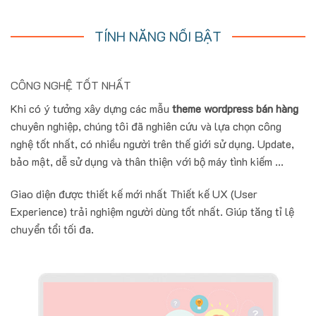
TÍNH NĂNG NỔI BẬT
CÔNG NGHỆ TỐT NHẤT
Khi có ý tưởng xây dựng các mẫu
theme wordpress bán hàng
chuyên nghiệp, chúng tôi đã nghiên cứu và lựa chọn công
nghệ tốt nhất, có nhiều người trên thế giới sử dụng. Update,
bảo mật, dễ sử dụng và thân thiện với bộ máy tình kiếm ...
Giao diện được thiết kế mới nhất Thiết kế UX (User
Experience) trải nghiệm người dùng tốt nhất. Giúp tăng tỉ lệ
chuyển tổi tối đa.