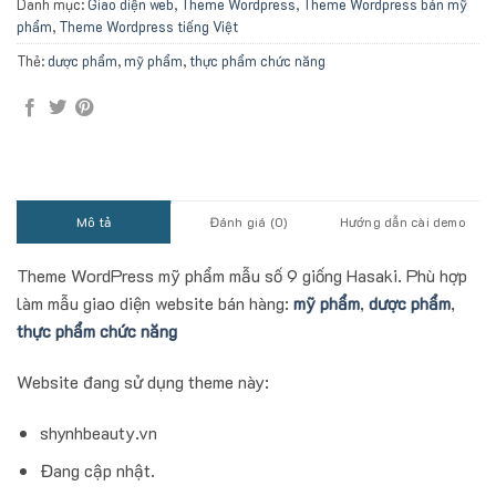
Danh mục:
Giao diện web
,
Theme Wordpress
,
Theme Wordpress bán mỹ
phẩm
,
Theme Wordpress tiếng Việt
Thẻ:
dược phẩm
,
mỹ phẩm
,
thực phẩm chức năng
Mô tả
Đánh giá (0)
Hướng dẫn cài demo
Theme WordPress mỹ phẩm mẫu số 9 giống Hasaki. Phù hợp
làm mẫu giao diện website bán hàng:
mỹ phẩm
,
dược phẩm
,
thực phẩm chức năng
Website đang sử dụng theme này:
shynhbeauty.vn
Đang cập nhật.