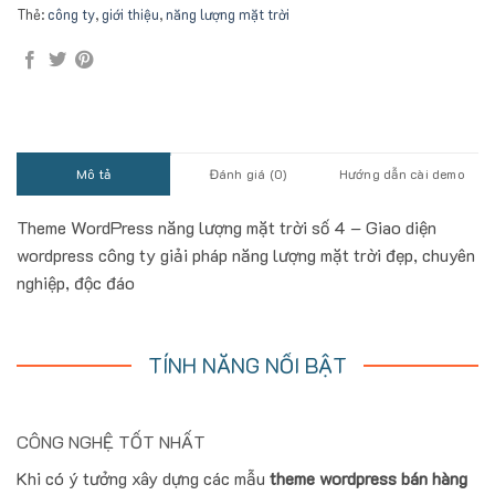
Thẻ:
công ty
,
giới thiệu
,
năng lượng mặt trời
Mô tả
Đánh giá (0)
Hướng dẫn cài demo
Theme WordPress năng lượng mặt trời số 4 – Giao diện
wordpress công ty giải pháp năng lượng mặt trời đẹp, chuyên
nghiệp, độc đáo
TÍNH NĂNG NỔI BẬT
CÔNG NGHỆ TỐT NHẤT
Khi có ý tưởng xây dựng các mẫu
theme wordpress bán hàng