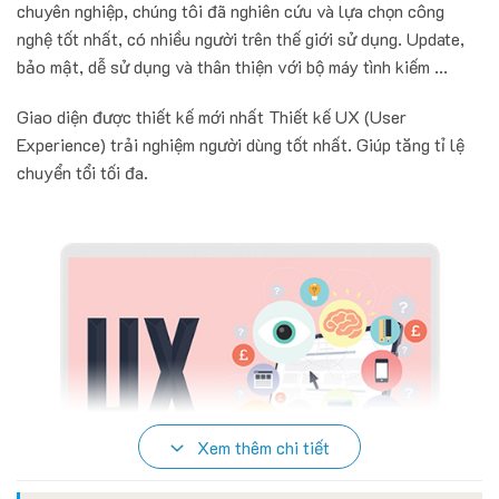
chuyên nghiệp, chúng tôi đã nghiên cứu và lựa chọn công
nghệ tốt nhất, có nhiều người trên thế giới sử dụng. Update,
bảo mật, dễ sử dụng và thân thiện với bộ máy tình kiếm ...
Giao diện được thiết kế mới nhất Thiết kế UX (User
Experience) trải nghiệm người dùng tốt nhất. Giúp tăng tỉ lệ
chuyển tổi tối đa.
Xem thêm chi tiết