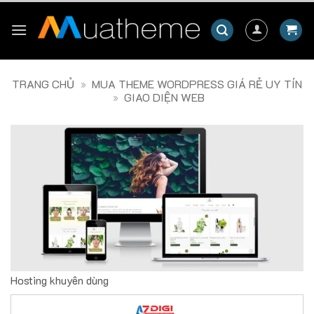
Skip
to
content
TRANG CHỦ
»
MUA THEME WORDPRESS GIÁ RẺ UY TÍN
»
GIAO DIỆN WEB
Hosting khuyên dùng