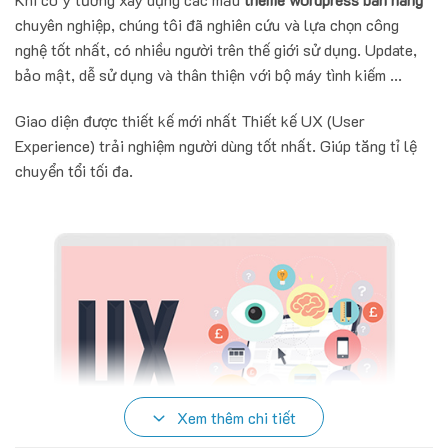
chuyên nghiệp, chúng tôi đã nghiên cứu và lựa chọn công
nghệ tốt nhất, có nhiều người trên thế giới sử dụng. Update,
bảo mật, dễ sử dụng và thân thiện với bộ máy tình kiếm ...
Giao diện được thiết kế mới nhất Thiết kế UX (User
Experience) trải nghiệm người dùng tốt nhất. Giúp tăng tỉ lệ
chuyển tổi tối đa.
Xem thêm chi tiết