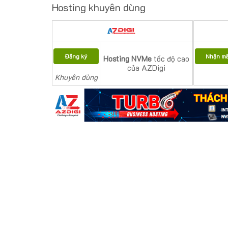
Hosting khuyên dùng
Đăng ký
Nhận m
Hosting NVMe
tốc độ cao
của AZDigi
Khuyên dùng