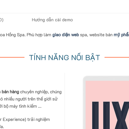
0)
Hướng dẫn cài demo
Hoa Hồng Spa. Phù hợp làm
giao diện web
spa, website bán
mỹ ph
TÍNH NĂNG NỔI BẬT
 bán hàng
chuyên nghiệp, chúng
ó nhiều người trên thế giới sử
i bộ máy tình kiếm ...
r Experience) trải nghiệm
đa.