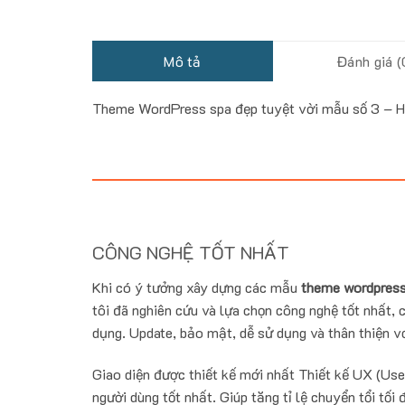
Mô tả
Đánh giá (
Theme WordPress spa đẹp tuyệt vời mẫu số 3 – 
CÔNG NGHỆ TỐT NHẤT
Khi có ý tưởng xây dựng các mẫu
theme wordpress
tôi đã nghiên cứu và lựa chọn công nghệ tốt nhất, c
dụng. Update, bảo mật, dễ sử dụng và thân thiện vớ
Giao diện được thiết kế mới nhất Thiết kế UX (Use
người dùng tốt nhất. Giúp tăng tỉ lệ chuyển tổi tối 