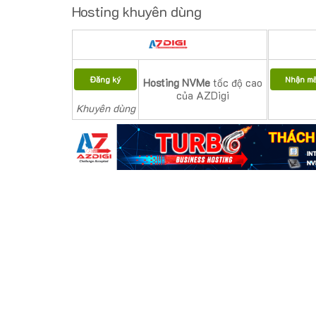
Hosting khuyên dùng
Đăng ký
Nhận m
Hosting NVMe
tốc độ cao
của AZDigi
Khuyên dùng