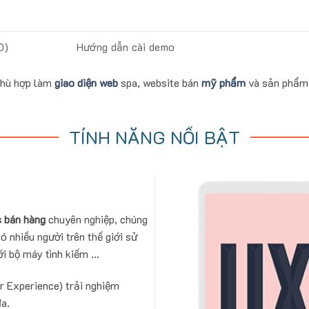
0)
Hướng dẫn cài demo
Phù hợp làm
giao diện web
spa, website bán
mỹ phẩm
và sản phẩm
TÍNH NĂNG NỔI BẬT
 bán hàng
chuyên nghiệp, chúng
ó nhiều người trên thế giới sử
i bộ máy tình kiếm ...
r Experience) trải nghiệm
đa.