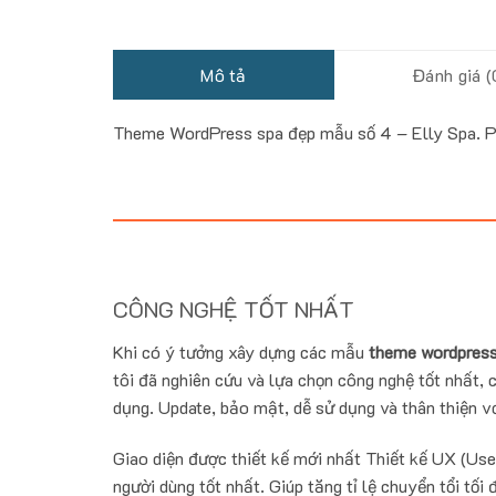
Mô tả
Đánh giá (
Theme WordPress spa đẹp mẫu số 4 – Elly Spa. 
CÔNG NGHỆ TỐT NHẤT
Khi có ý tưởng xây dựng các mẫu
theme wordpress
tôi đã nghiên cứu và lựa chọn công nghệ tốt nhất, c
dụng. Update, bảo mật, dễ sử dụng và thân thiện vớ
Giao diện được thiết kế mới nhất Thiết kế UX (Use
người dùng tốt nhất. Giúp tăng tỉ lệ chuyển tổi tối 