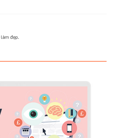
 làm đẹp.