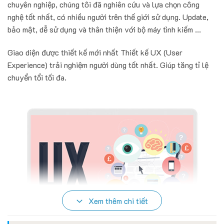
chuyên nghiệp, chúng tôi đã nghiên cứu và lựa chọn công
nghệ tốt nhất, có nhiều người trên thế giới sử dụng. Update,
bảo mật, dễ sử dụng và thân thiện với bộ máy tình kiếm ...
Giao diện được thiết kế mới nhất Thiết kế UX (User
Experience) trải nghiệm người dùng tốt nhất. Giúp tăng tỉ lệ
chuyển tổi tối đa.
Xem thêm chi tiết