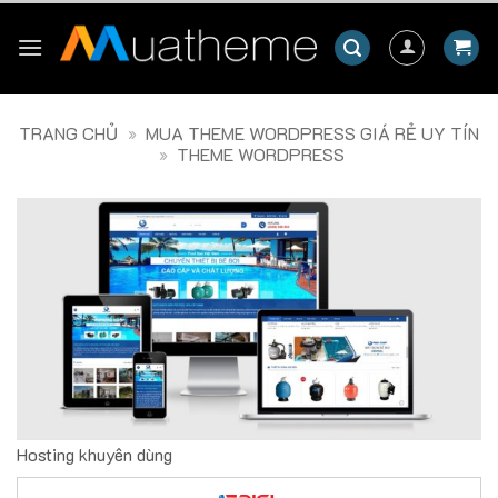
Skip
to
content
TRANG CHỦ
»
MUA THEME WORDPRESS GIÁ RẺ UY TÍN
»
THEME WORDPRESS
Hosting khuyên dùng