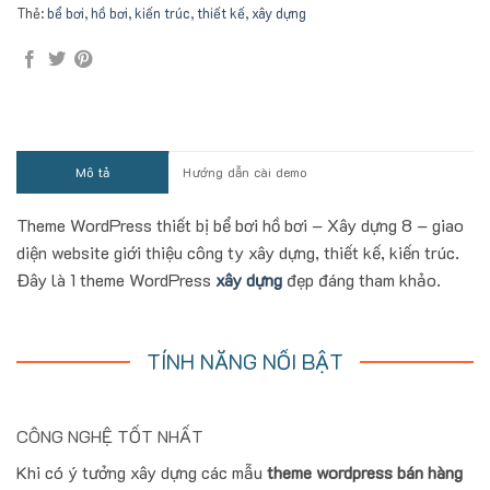
Thẻ:
bể bơi
,
hồ bơi
,
kiến trúc
,
thiết kế
,
xây dựng
Mô tả
Hướng dẫn cài demo
Theme WordPress thiết bị bể bơi hồ bơi – Xây dựng 8 – giao
diện website giới thiệu công ty xây dựng, thiết kế, kiến trúc.
Đây là 1 theme WordPress
xây dựng
đẹp đáng tham khảo.
TÍNH NĂNG NỔI BẬT
CÔNG NGHỆ TỐT NHẤT
Khi có ý tưởng xây dựng các mẫu
theme wordpress bán hàng