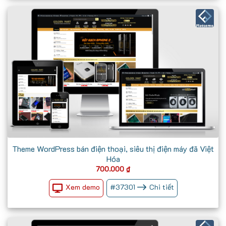
Theme WordPress bán điện thoại, siêu thị điện máy đã Việt
Hóa
700.000
₫
Xem demo
#
37301
Chi tiết