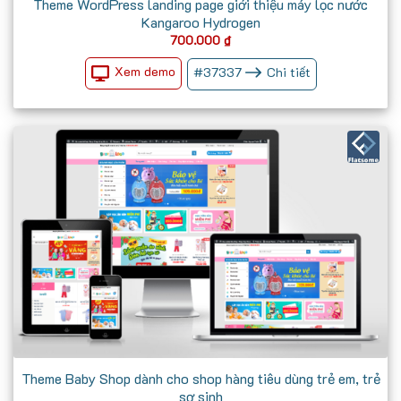
Theme WordPress landing page giới thiệu máy lọc nước
Kangaroo Hydrogen
700.000
₫
Xem demo
#
37337
Chi tiết
Theme Baby Shop dành cho shop hàng tiêu dùng trẻ em, trẻ
sơ sinh