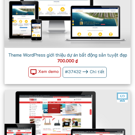
Theme WordPress giới thiệu dự án bất động sản tuyệt đẹp
700.000
₫
Xem demo
#
37432
Chi tiết