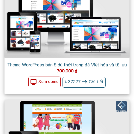
Theme WordPress bán ô dù thời trang đã Việt hóa và tối ưu
700.000
₫
Xem demo
#
37277
Chi tiết