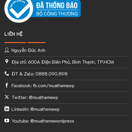
LIÊN HỆ
Nguyễn Đức Anh
Địa chỉ: 600A Điện Biên Phủ, Bình Thạnh, TP.HCM
ĐT & Zalo: 0888.090.898
Facebook: fb.com/muathemewp
Twitter: @muathemewp
Linkedin: @muathemewp
Youtube: @muathemewordpress