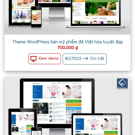
Theme WordPress bán mỹ phẩm đã Việt hóa tuyệt đẹp
700.000
₫
Xem demo
#
37203
Chi tiết