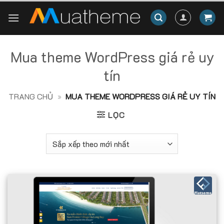
Skip
to
content
Mua theme WordPress giá rẻ uy
tín
TRANG CHỦ
»
MUA THEME WORDPRESS GIÁ RẺ UY TÍN
LỌC