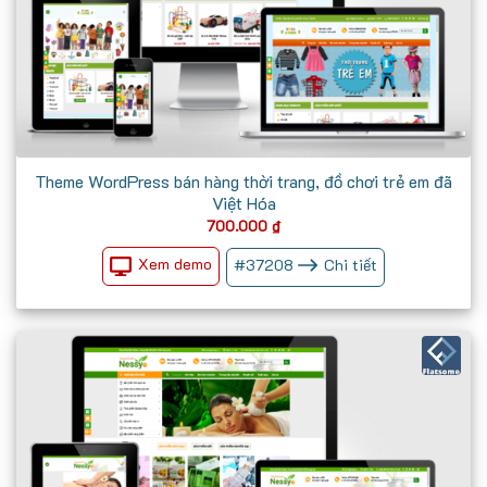
Theme WordPress bán hàng thời trang, đồ chơi trẻ em đã
Việt Hóa
700.000
₫
Xem demo
#
37208
Chi tiết