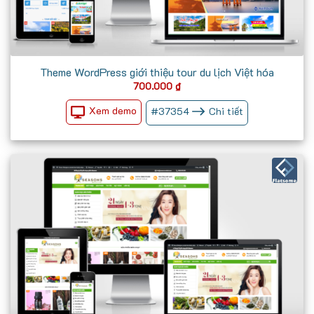
Theme WordPress giới thiệu tour du lịch Việt hóa
700.000
₫
Xem demo
#
37354
Chi tiết