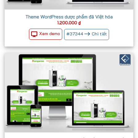
Theme WordPress dược phẩm đã Việt hóa
1.200.000
₫
Xem demo
#
37344
Chi tiết