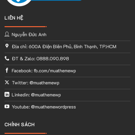
LIÊN HỆ
Nguyễn Đức Anh
Địa chỉ: 600A Điện Biên Phủ, Bình Thạnh, TP.HCM
ĐT & Zalo: 0888.090.898
Facebook: fb.com/muathemewp
Twitter: @muathemewp
Linkedin: @muathemewp
Youtube: @muathemewordpress
CHÍNH SÁCH