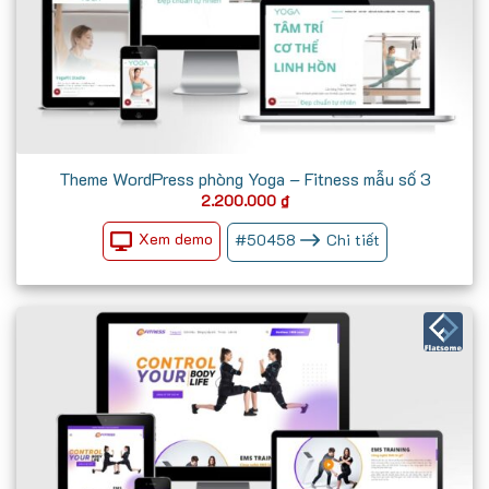
Theme WordPress phòng Yoga – Fitness mẫu số 3
2.200.000
₫
Xem demo
#
50458
Chi tiết