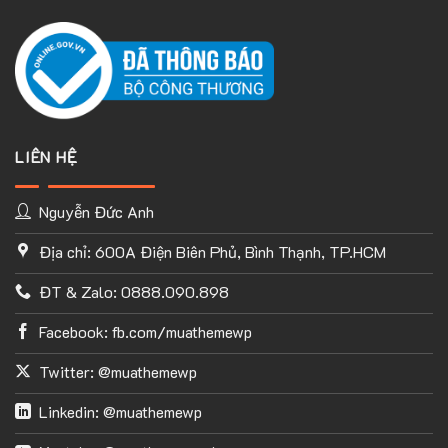
LIÊN HỆ
Nguyễn Đức Anh
Địa chỉ: 600A Điện Biên Phủ, Bình Thạnh, TP.HCM
ĐT & Zalo: 0888.090.898
Facebook: fb.com/muathemewp
Twitter: @muathemewp
Linkedin: @muathemewp