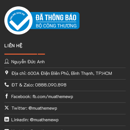
LIÊN HỆ
Nguyễn Đức Anh
Địa chỉ: 600A Điện Biên Phủ, Bình Thạnh, TP.HCM
ĐT & Zalo: 0888.090.898
Facebook: fb.com/muathemewp
Twitter: @muathemewp
Linkedin: @muathemewp