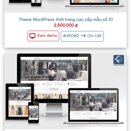
Theme WordPress thời trang cao cấp mẫu số 10
2.500.000
₫
Xem demo
#
45082
Chi tiết