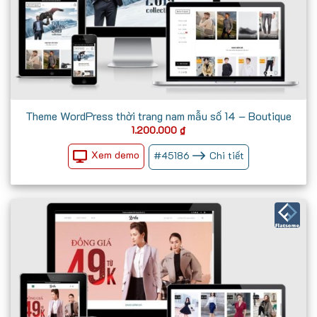
Theme WordPress thời trang nam mẫu số 14 – Boutique
1.200.000
₫
Xem demo
#
45186
Chi tiết