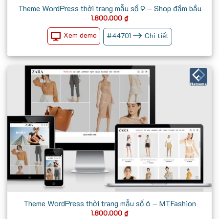
Theme WordPress thời trang mẫu số 9 – Shop đầm bầu
1.800.000
₫
Xem demo
#
44701
Chi tiết
Theme WordPress thời trang mẫu số 6 – MTFashion
1.800.000
₫