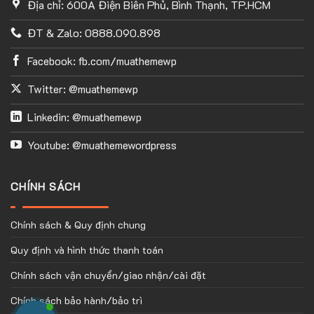
Địa chỉ: 600A Điện Biên Phủ, Bình Thạnh, TP.HCM
ĐT & Zalo: 0888.090.898
Facebook: fb.com/muathemewp
Twitter: @muathemewp
Linkedin: @muathemewp
Youtube: @muathemewordpress
CHÍNH SÁCH
Chính sách & Quy định chung
Quy định và hình thức thanh toán
Chính sách vận chuyển/giao nhận/cài đặt
Chính sách bảo hành/bảo trì