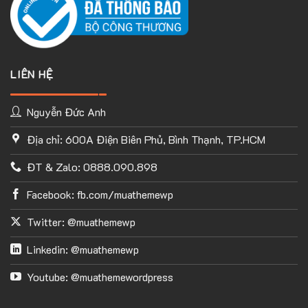
LIÊN HỆ
Nguyễn Đức Anh
Địa chỉ: 600A Điện Biên Phủ, Bình Thạnh, TP.HCM
ĐT & Zalo: 0888.090.898
Facebook: fb.com/muathemewp
Twitter: @muathemewp
Linkedin: @muathemewp
Youtube: @muathemewordpress