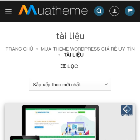
Skip
to
content
tài liệu
TRANG CHỦ
»
MUA THEME WORDPRESS GIÁ RẺ UY TÍN
»
TÀI LIỆU
LỌC