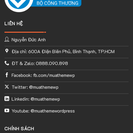
LIÊN HỆ
Nguyễn Đức Anh
Địa chỉ: 600A Điện Biên Phủ, Bình Thạnh, TP.HCM
ĐT & Zalo: 0888.090.898
Facebook: fb.com/muathemewp
Twitter: @muathemewp
Linkedin: @muathemewp
Youtube: @muathemewordpress
CHÍNH SÁCH