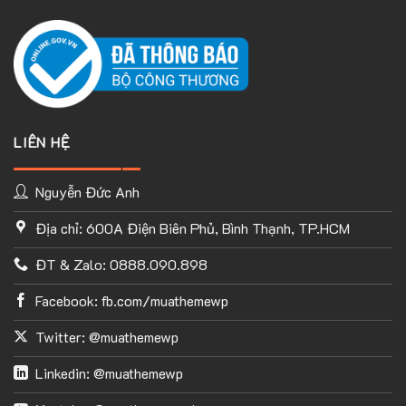
LIÊN HỆ
Nguyễn Đức Anh
Địa chỉ: 600A Điện Biên Phủ, Bình Thạnh, TP.HCM
ĐT & Zalo: 0888.090.898
Facebook: fb.com/muathemewp
Twitter: @muathemewp
Linkedin: @muathemewp