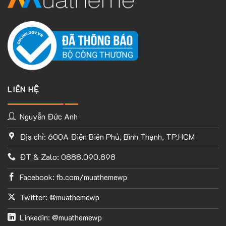
LIÊN HỆ
Nguyễn Đức Anh
Địa chỉ: 600A Điện Biên Phủ, Bình Thạnh, TP.HCM
ĐT & Zalo: 0888.090.898
Facebook: fb.com/muathemewp
Twitter: @muathemewp
Linkedin: @muathemewp