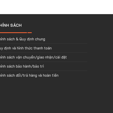
HÍNH SÁCH
hính sách & Quy định chung
y định và hình thức thanh toán
hính sách vận chuyển/giao nhận/cài đặt
ính sách bảo hành/bảo trì
ính sách đổi/trả hàng và hoàn tiền