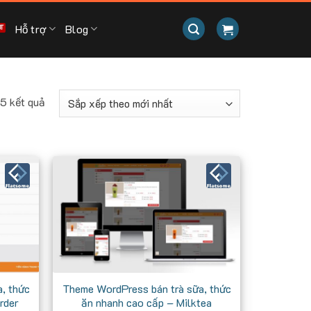
Hỗ trợ
Blog
Đã
 5 kết quả
sắp
xếp
theo
mới
nhất
, thức
Theme WordPress bán trà sữa, thức
rder
ăn nhanh cao cấp – Milktea