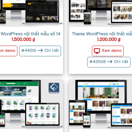
WordPress nội thất mẫu số 14
Theme WordPress nội thất mẫ
1.500.000
₫
1.200.000
₫
em demo
Xem demo
#
44016
Chi tiết
#
43568
Chi tiết