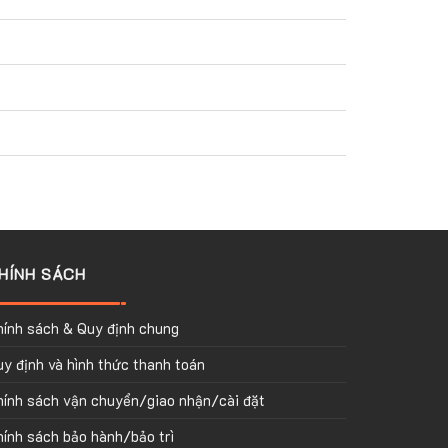
HÍNH SÁCH
hính sách & Quy định chung
y định và hình thức thanh toán
hính sách vận chuyển/giao nhận/cài đặt
ính sách bảo hành/bảo trì