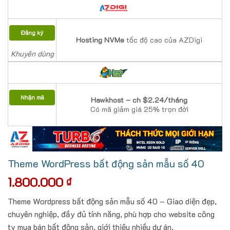
Đăng ký
Hosting NVMe
tốc độ cao của AZDigi
Khuyên dùng
Nhận mã
Hawkhost – ch $2.24/tháng
Có mã giảm giá 25% trọn đời
Theme WordPress bất động sản mẫu số 40
1.800.000
₫
Theme Wordpress bất động sản mẫu số 40 – Giao diện đẹp,
chuyên nghiệp, đầy đủ tính năng, phù hợp cho website công
ty mua bán bất động sản, giới thiệu nhiều dự án.