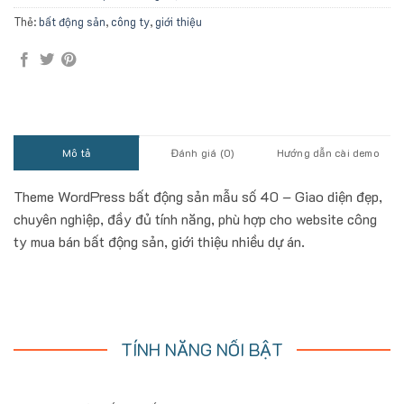
Thẻ:
bất động sản
,
công ty
,
giới thiệu
Mô tả
Đánh giá (0)
Hướng dẫn cài demo
Theme WordPress bất động sản mẫu số 40 – Giao diện đẹp,
chuyên nghiệp, đầy đủ tính năng, phù hợp cho website công
ty mua bán bất động sản, giới thiệu nhiều dự án.
TÍNH NĂNG NỔI BẬT