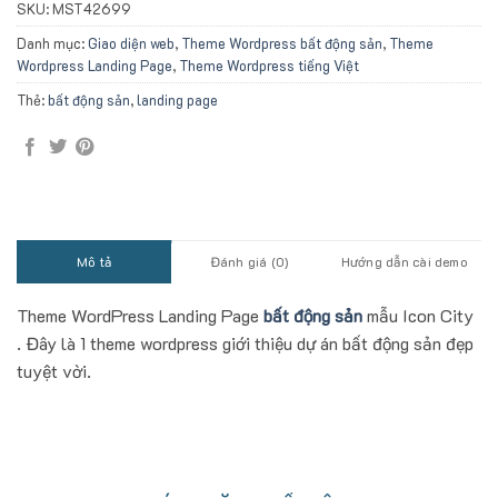
SKU:
MST42699
Danh mục:
Giao diện web
,
Theme Wordpress bất động sản
,
Theme
Wordpress Landing Page
,
Theme Wordpress tiếng Việt
Thẻ:
bất động sản
,
landing page
Mô tả
Đánh giá (0)
Hướng dẫn cài demo
Theme WordPress Landing Page
bất động sản
mẫu Icon City
. Đây là 1 theme wordpress giới thiệu dự án bất động sản đẹp
tuyệt vời.