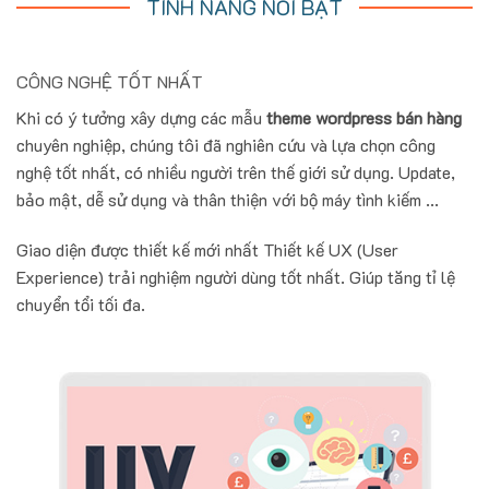
TÍNH NĂNG NỔI BẬT
CÔNG NGHỆ TỐT NHẤT
Khi có ý tưởng xây dựng các mẫu
theme wordpress bán hàng
chuyên nghiệp, chúng tôi đã nghiên cứu và lựa chọn công
nghệ tốt nhất, có nhiều người trên thế giới sử dụng. Update,
bảo mật, dễ sử dụng và thân thiện với bộ máy tình kiếm ...
Giao diện được thiết kế mới nhất Thiết kế UX (User
Experience) trải nghiệm người dùng tốt nhất. Giúp tăng tỉ lệ
chuyển tổi tối đa.