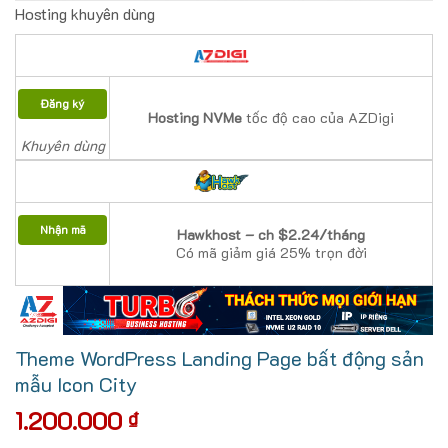
Hosting khuyên dùng
Đăng ký
Hosting NVMe
tốc độ cao của AZDigi
Khuyên dùng
Nhận mã
Hawkhost – ch $2.24/tháng
Có mã giảm giá 25% trọn đời
Theme WordPress Landing Page bất động sản
mẫu Icon City
1.200.000
₫