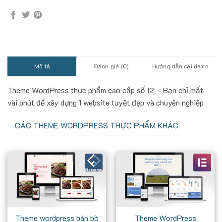
Mô tả
Đánh giá (0)
Hướng dẫn cài demo
Theme WordPress thực phẩm cao cấp số 12 – Bạn chỉ mất
vài phút để xây dựng 1 website tuyệt đẹp và chuyên nghiệp
CÁC THEME WORDPRESS THỰC PHẨM KHÁC
Theme wordpress bán bò
Theme WordPress