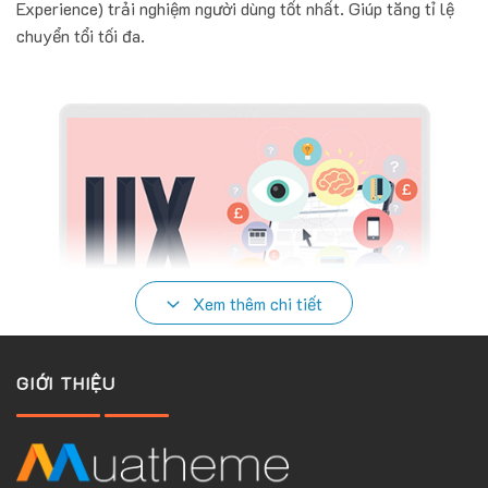
Experience) trải nghiệm người dùng tốt nhất. Giúp tăng tỉ lệ
chuyển tổi tối đa.
Xem thêm chi tiết
GIỚI THIỆU
HỖ TRỢ TẤT CẢ CÁC THIẾT BỊ DI ĐỘNG
Hiện nay người dùng mobile để tìm hiểu sản phẩm, mua hàng
online trở nên phổ biến thì không có lý do gì website bạn lại