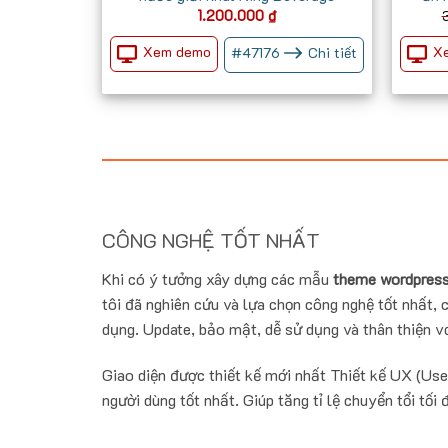
1.200.000
₫
Xem demo
X
#
47176
Chi tiết
CÔNG NGHỆ TỐT NHẤT
Khi có ý tưởng xây dựng các mẫu
theme wordpress
tôi đã nghiên cứu và lựa chọn công nghệ tốt nhất, c
dụng. Update, bảo mật, dễ sử dụng và thân thiện vớ
Giao diện được thiết kế mới nhất Thiết kế UX (Use
người dùng tốt nhất. Giúp tăng tỉ lệ chuyển tổi tối 