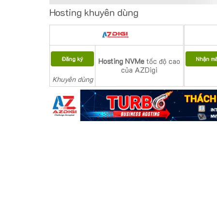
Hosting khuyên dùng
Đăng ký
Nhận m
Hosting NVMe
tốc độ cao
của AZDigi
Khuyên dùng