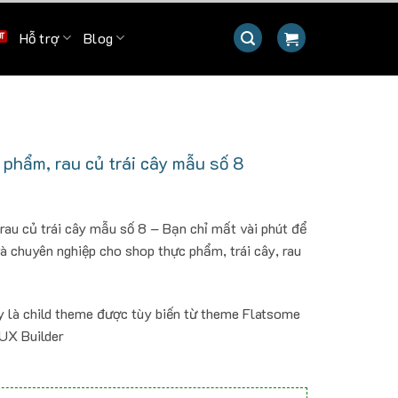
Hỗ trợ
Blog
hẩm, rau củ trái cây mẫu số 8
u củ trái cây mẫu số 8 – Bạn chỉ mất vài phút để
à chuyên nghiệp cho shop thực phẩm, trái cây, rau
y là child theme được tùy biến từ theme Flatsome
 UX Builder