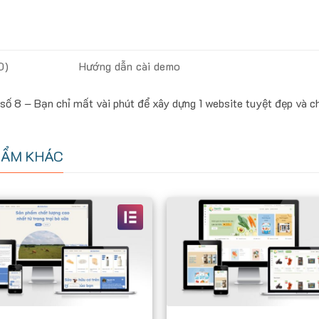
0)
Hướng dẫn cài demo
 8 – Bạn chỉ mất vài phút để xây dựng 1 website tuyệt đẹp và ch
HẨM KHÁC