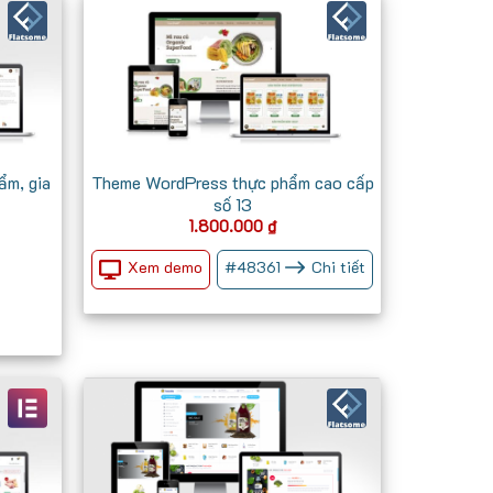
ẩm, gia
Theme WordPress thực phẩm cao cấp
số 13
1.800.000
₫
Xem demo
#
48361
Chi tiết