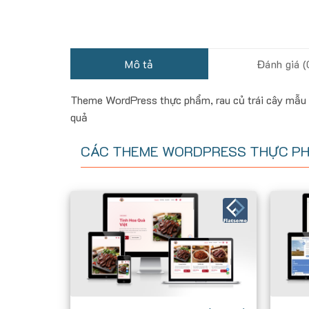
Mô tả
Đánh giá (
Theme WordPress thực phẩm, rau củ trái cây mẫu số
quả
CÁC THEME WORDPRESS THỰC P