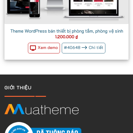
Theme WordPress bán thiết bị phòng tắm, phòng vệ sinh
1.200.000
₫
Xem demo
#
40648
Chi tiết
GIỚI THIỆU