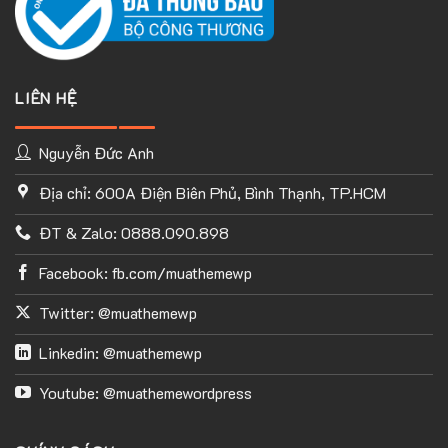
LIÊN HỆ
Nguyễn Đức Anh
Địa chỉ: 600A Điện Biên Phủ, Bình Thạnh, TP.HCM
ĐT & Zalo: 0888.090.898
Facebook: fb.com/muathemewp
Twitter: @muathemewp
Linkedin: @muathemewp
Youtube: @muathemewordpress