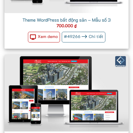
Theme WordPress bất động sản – Mẫu số 3
700.000
₫
Xem demo
#
49266
Chi tiết