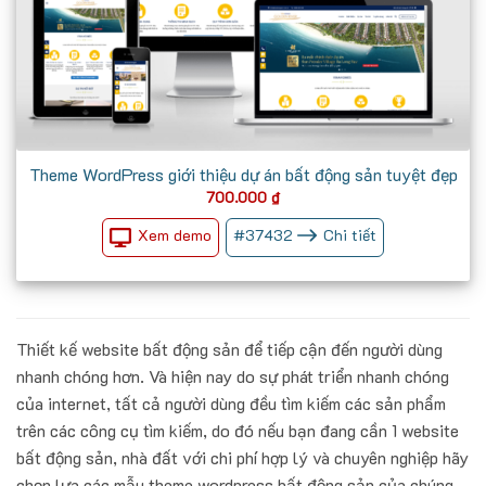
Theme WordPress giới thiệu dự án bất động sản tuyệt đẹp
700.000
₫
Xem demo
#
37432
Chi tiết
Thiết kế website bất động sản để tiếp cận đến người dùng
nhanh chóng hơn. Và hiện nay do sự phát triển nhanh chóng
của internet, tất cả người dùng đều tìm kiếm các sản phẩm
trên các công cụ tìm kiếm, do đó nếu bạn đang cần 1 website
bất động sản, nhà đất với chi phí hợp lý và chuyên nghiệp hãy
chọn lựa các mẫu theme wordpress bất động sản của chúng