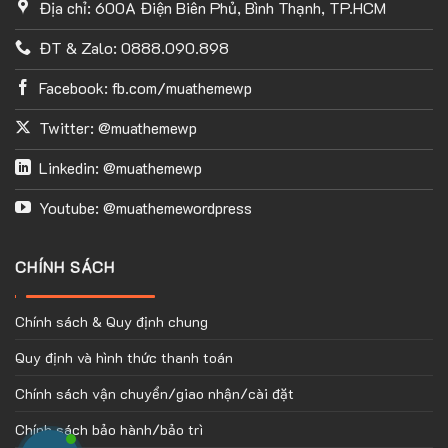
Địa chỉ: 600A Điện Biên Phủ, Bình Thạnh, TP.HCM
ĐT & Zalo: 0888.090.898
Facebook: fb.com/muathemewp
Twitter: @muathemewp
Linkedin: @muathemewp
Youtube: @muathemewordpress
CHÍNH SÁCH
Chính sách & Quy định chung
Quy định và hình thức thanh toán
Chính sách vận chuyển/giao nhận/cài đặt
Chính sách bảo hành/bảo trì