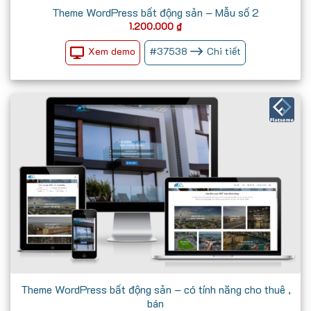
Theme WordPress bất động sản – Mẫu số 2
1.200.000
₫
Xem demo
#
37538
Chi tiết
Theme WordPress bất động sản – có tính năng cho thuê ,
bán