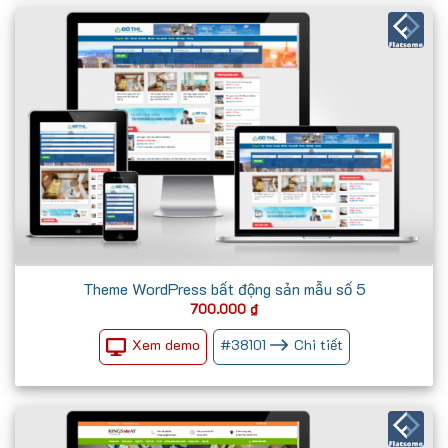
Theme WordPress bất động sản mẫu số 5
700.000
₫
Xem demo
#
38101
Chi tiết