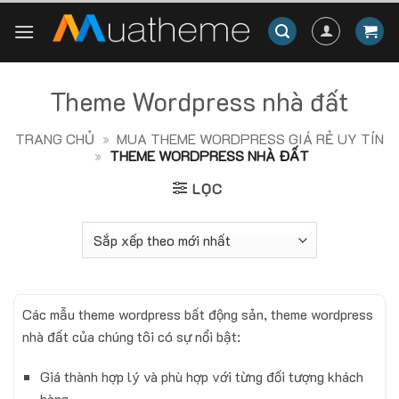
Skip
to
content
Theme Wordpress nhà đất
TRANG CHỦ
»
MUA THEME WORDPRESS GIÁ RẺ UY TÍN
»
THEME WORDPRESS NHÀ ĐẤT
LỌC
Các mẫu theme wordpress bất động sản, theme wordpress
nhà đất của chúng tôi có sự nổi bật:
Giá thành hợp lý và phù hợp với từng đối tượng khách
hàng