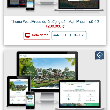
Theme WordPress dự án động sản Vạn Phúc – số 42
1.200.000
₫
Xem demo
#
46313
Chi tiết