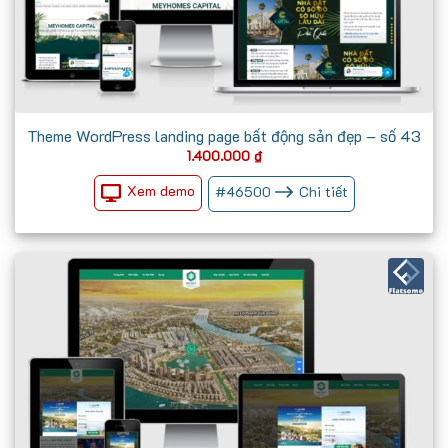
Theme WordPress landing page bất động sản đẹp – số 43
1.400.000
₫
Xem demo
#
46500
Chi tiết