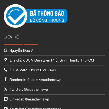
LIÊN HỆ
Nguyễn Đức Anh
Địa chỉ: 600A Điện Biên Phủ, Bình Thạnh, TP.HCM
ĐT & Zalo: 0888.090.898
Facebook: fb.com/muathemewp
Twitter: @muathemewp
Linkedin: @muathemewp
Youtube: @muathemewordpress