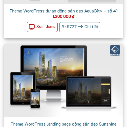
Theme WordPress dự án động sản đẹp AquaCity – số 41
1.200.000
₫
Xem demo
#
45727
Chi tiết
Theme WordPress landing page động sản đẹp Sunshine