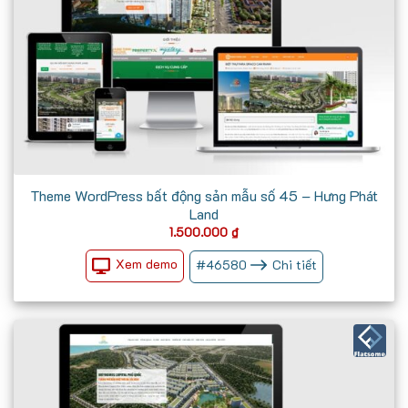
Theme WordPress bất động sản mẫu số 45 – Hưng Phát
Land
1.500.000
₫
Xem demo
#
46580
Chi tiết