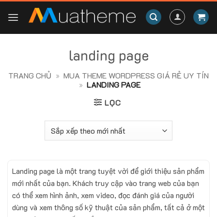
Skip
to
content
landing page
TRANG CHỦ
»
MUA THEME WORDPRESS GIÁ RẺ UY TÍN
»
LANDING PAGE
LỌC
Landing page là một trang tuyệt vời để giới thiệu sản phẩm
mới nhất của bạn. Khách truy cập vào trang web của bạn
có thể xem hình ảnh, xem video, đọc đánh giá của người
dùng và xem thông số kỹ thuật của sản phẩm, tất cả ở một