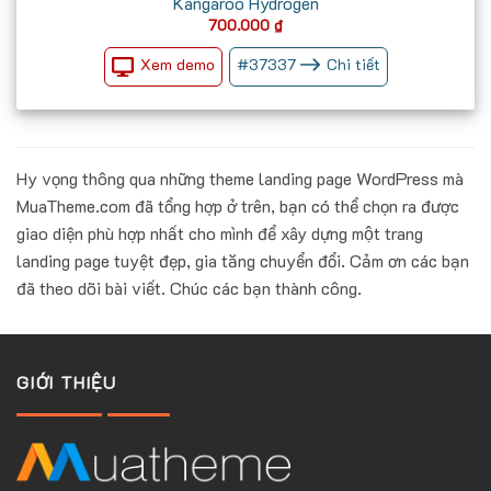
Kangaroo Hydrogen
700.000
₫
Xem demo
#
37337
Chi tiết
Hy vọng thông qua những theme landing page WordPress mà
MuaTheme.com đã tổng hợp ở trên, bạn có thể chọn ra được
giao diện phù hợp nhất cho mình để xây dựng một trang
landing page tuyệt đẹp, gia tăng chuyển đổi. Cảm ơn các bạn
đã theo dõi bài viết. Chúc các bạn thành công.
GIỚI THIỆU