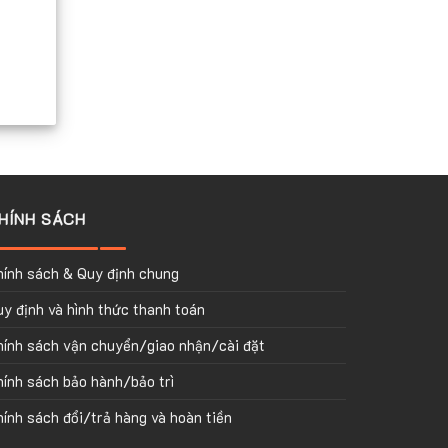
HÍNH SÁCH
hính sách & Quy định chung
y định và hình thức thanh toán
hính sách vận chuyển/giao nhận/cài đặt
ính sách bảo hành/bảo trì
ính sách đổi/trả hàng và hoàn tiền