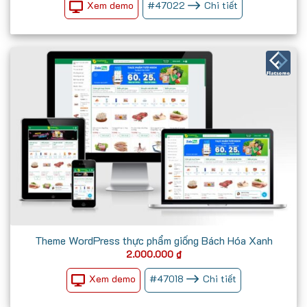
Xem demo
#
47022
Chi tiết
Theme WordPress thực phẩm giống Bách Hóa Xanh
2.000.000
₫
Xem demo
#
47018
Chi tiết