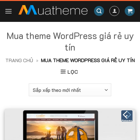
Skip
to
content
Mua theme WordPress giá rẻ uy
tín
TRANG CHỦ
»
MUA THEME WORDPRESS GIÁ RẺ UY TÍN
LỌC