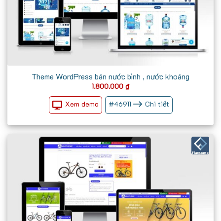
Theme WordPress bán nước bình , nước khoáng
1.800.000
₫
Xem demo
#
46911
Chi tiết