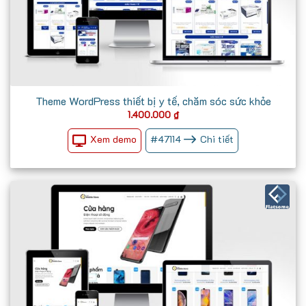
Theme WordPress thiết bị y tế, chăm sóc sức khỏe
1.400.000
₫
Xem demo
#
47114
Chi tiết