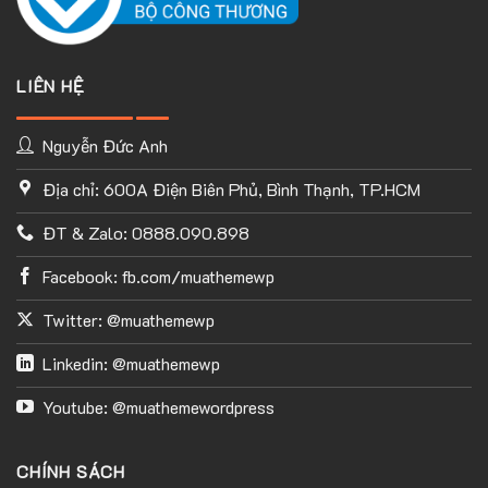
LIÊN HỆ
Nguyễn Đức Anh
Địa chỉ: 600A Điện Biên Phủ, Bình Thạnh, TP.HCM
ĐT & Zalo: 0888.090.898
Facebook: fb.com/muathemewp
Twitter: @muathemewp
Linkedin: @muathemewp
Youtube: @muathemewordpress
CHÍNH SÁCH