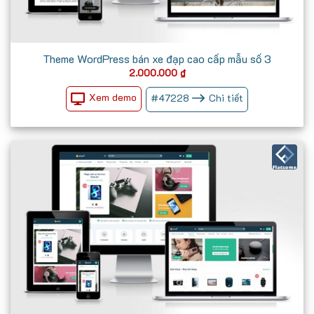
Theme WordPress bán xe đạp cao cấp mẫu số 3
2.000.000
₫
Xem demo
#
47228
Chi tiết