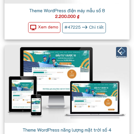
Theme WordPress điện máy mẫu số 8
2.200.000
₫
Xem demo
#
47225
Chi tiết
Theme WordPress năng lượng mặt trời số 4